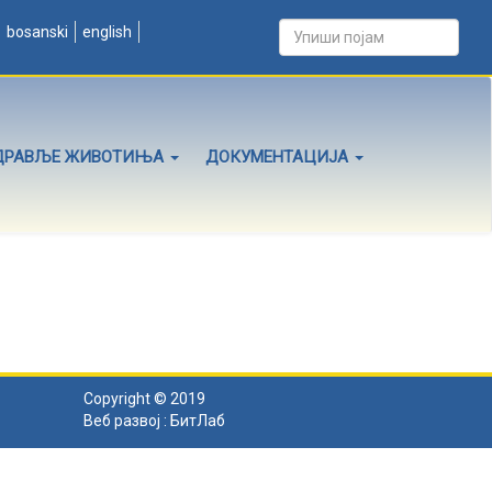
bosanski
english
ДРАВЉЕ ЖИВОТИЊА
ДОКУМЕНТАЦИЈА
Copyright © 2019
Веб развој :
БитЛаб