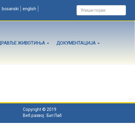
bosanski
english
ДРАВЉЕ ЖИВОТИЊА
ДОКУМЕНТАЦИЈА
Copyright © 2019
Веб развој :
БитЛаб