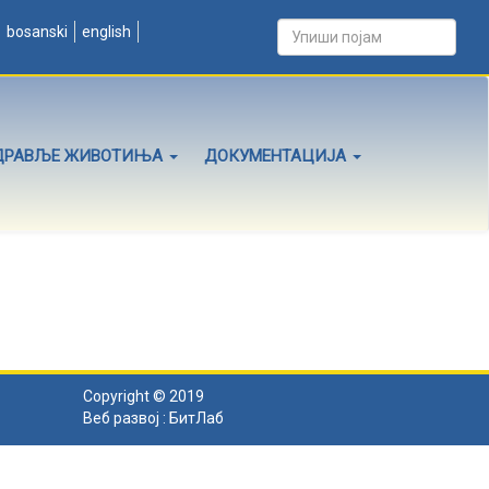
bosanski
english
ДРАВЉЕ ЖИВОТИЊА
ДОКУМЕНТАЦИЈА
Copyright © 2019
Веб развој :
БитЛаб