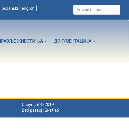
bosanski
english
ДРАВЉЕ ЖИВОТИЊА
ДОКУМЕНТАЦИЈА
Copyright © 2019
Веб развој :
БитЛаб