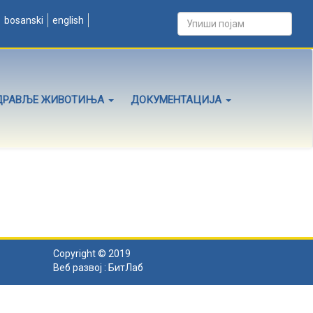
bosanski
english
ДРАВЉЕ ЖИВОТИЊА
ДОКУМЕНТАЦИЈА
Copyright © 2019
Веб развој :
БитЛаб