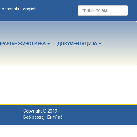
bosanski
english
ДРАВЉЕ ЖИВОТИЊА
ДОКУМЕНТАЦИЈА
Copyright © 2019
Веб развој :
БитЛаб