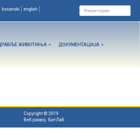
bosanski
english
ДРАВЉЕ ЖИВОТИЊА
ДОКУМЕНТАЦИЈА
Copyright © 2019
Веб развој :
БитЛаб