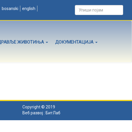
bosanski
english
ДРАВЉЕ ЖИВОТИЊА
ДОКУМЕНТАЦИЈА
Copyright © 2019
Веб развој :
БитЛаб