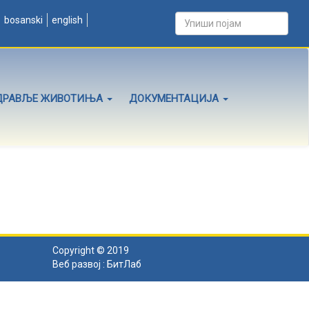
bosanski
english
ДРАВЉЕ ЖИВОТИЊА
ДОКУМЕНТАЦИЈА
Copyright © 2019
Веб развој :
БитЛаб