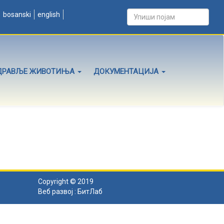
bosanski
english
ДРАВЉЕ ЖИВОТИЊА
ДОКУМЕНТАЦИЈА
Copyright © 2019
Веб развој :
БитЛаб