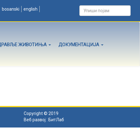
bosanski
english
ДРАВЉЕ ЖИВОТИЊА
ДОКУМЕНТАЦИЈА
Copyright © 2019
Веб развој :
БитЛаб