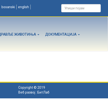
bosanski
english
ДРАВЉЕ ЖИВОТИЊА
ДОКУМЕНТАЦИЈА
Copyright © 2019
Веб развој :
БитЛаб