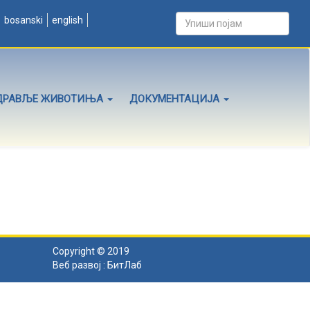
bosanski
english
ДРАВЉЕ ЖИВОТИЊА
ДОКУМЕНТАЦИЈА
Copyright © 2019
Веб развој :
БитЛаб