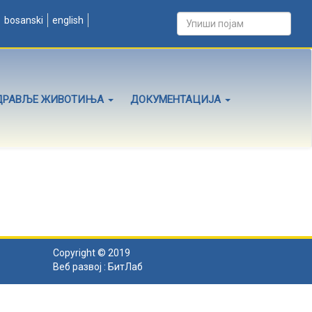
bosanski
english
ДРАВЉЕ ЖИВОТИЊА
ДОКУМЕНТАЦИЈА
Copyright © 2019
Веб развој :
БитЛаб