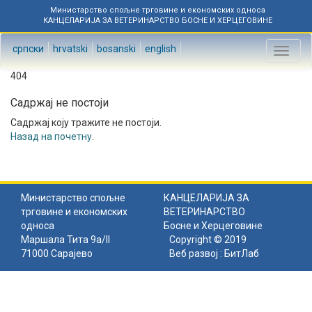
Министарство спољне трговине и економских односа
КАНЦЕЛАРИЈА ЗА ВЕТЕРИНАРСТВО БОСНЕ И ХЕРЦЕГОВИНЕ
српски
hrvatski
bosanski
english
Toggl
naviga
404
Садржај не постоји
Садржај коју тражите не постоји.
Назад на почетну
.
Министарство спољне
КАНЦЕЛАРИЈА ЗА
трговине и економских
ВЕТЕРИНАРСТВО
односа
Босне и Херцеговине
Маршала Тита 9а/II
Copyright © 2019
71000 Сарајево
Веб развој :
БитЛаб