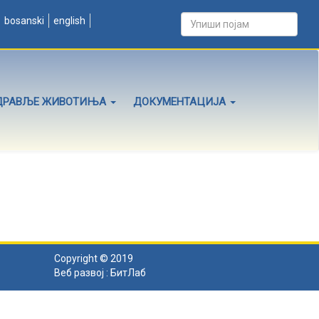
bosanski
english
ДРАВЉЕ ЖИВОТИЊА
ДОКУМЕНТАЦИЈА
Copyright © 2019
Веб развој :
БитЛаб