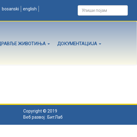
bosanski
english
ДРАВЉЕ ЖИВОТИЊА
ДОКУМЕНТАЦИЈА
Copyright © 2019
Веб развој :
БитЛаб