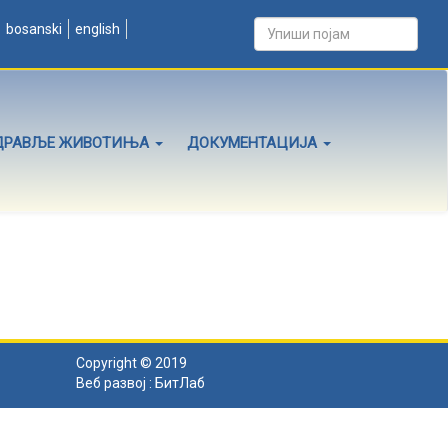
bosanski
english
ДРАВЉЕ ЖИВОТИЊА
ДОКУМЕНТАЦИЈА
Copyright © 2019
Веб развој :
БитЛаб