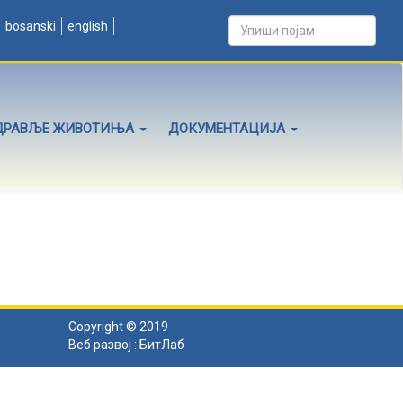
bosanski
english
ДРАВЉЕ ЖИВОТИЊА
ДОКУМЕНТАЦИЈА
Copyright © 2019
Веб развој :
БитЛаб