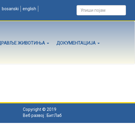
bosanski
english
ДРАВЉЕ ЖИВОТИЊА
ДОКУМЕНТАЦИЈА
Copyright © 2019
Веб развој :
БитЛаб