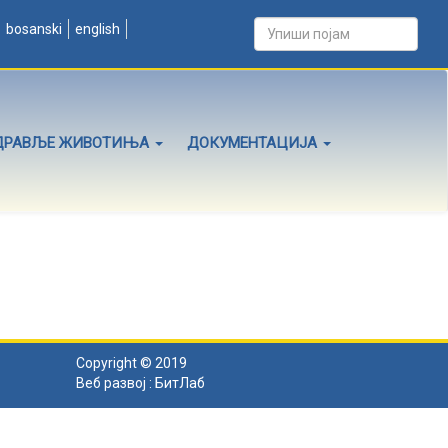
bosanski
english
ДРАВЉЕ ЖИВОТИЊА
ДОКУМЕНТАЦИЈА
Copyright © 2019
Веб развој :
БитЛаб