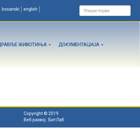
bosanski
english
ДРАВЉЕ ЖИВОТИЊА
ДОКУМЕНТАЦИЈА
Copyright © 2019
Веб развој :
БитЛаб