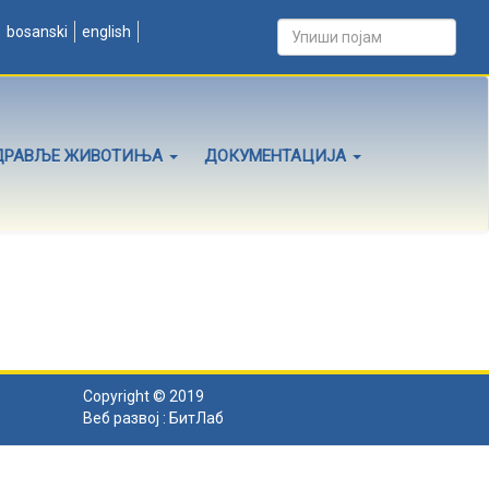
bosanski
english
ДРАВЉЕ ЖИВОТИЊА
ДОКУМЕНТАЦИЈА
Copyright © 2019
Веб развој :
БитЛаб