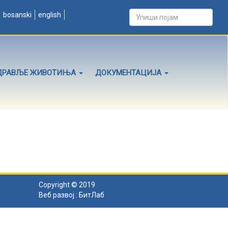
bosanski
english
ДРАВЉЕ ЖИВОТИЊА
ДОКУМЕНТАЦИЈА
Copyright © 2019
Веб развој :
БитЛаб