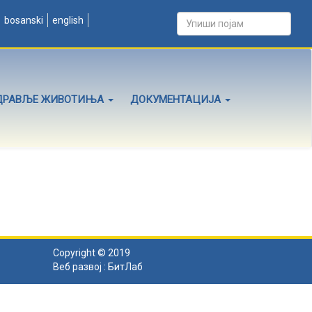
bosanski
english
ДРАВЉЕ ЖИВОТИЊА
ДОКУМЕНТАЦИЈА
Copyright © 2019
Веб развој :
БитЛаб