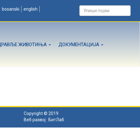
bosanski
english
ДРАВЉЕ ЖИВОТИЊА
ДОКУМЕНТАЦИЈА
Copyright © 2019
Веб развој :
БитЛаб