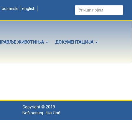
bosanski
english
ДРАВЉЕ ЖИВОТИЊА
ДОКУМЕНТАЦИЈА
Copyright © 2019
Веб развој :
БитЛаб