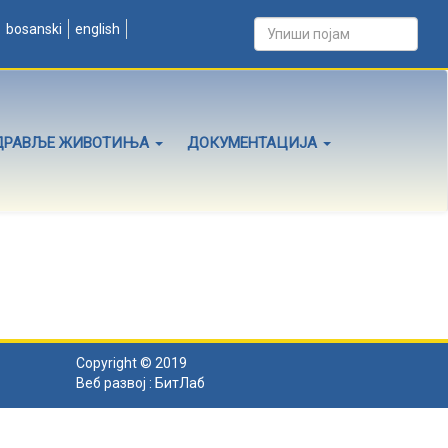
bosanski
english
ДРАВЉЕ ЖИВОТИЊА
ДОКУМЕНТАЦИЈА
Copyright © 2019
Веб развој :
БитЛаб