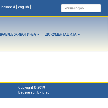
bosanski
english
ДРАВЉЕ ЖИВОТИЊА
ДОКУМЕНТАЦИЈА
Copyright © 2019
Веб развој :
БитЛаб