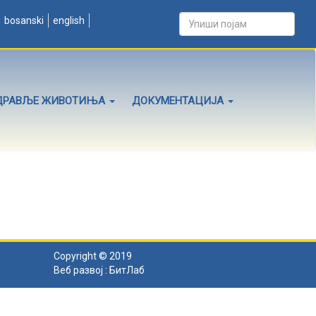
bosanski
english
ДРАВЉЕ ЖИВОТИЊА
ДОКУМЕНТАЦИЈА
Copyright © 2019
Веб развој :
БитЛаб