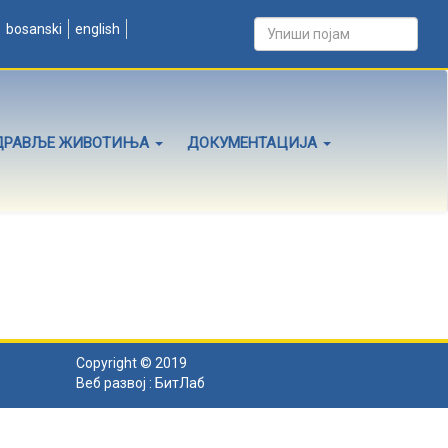
bosanski
english
ДРАВЉЕ ЖИВОТИЊА
ДОКУМЕНТАЦИЈА
Copyright © 2019
Веб развој :
БитЛаб