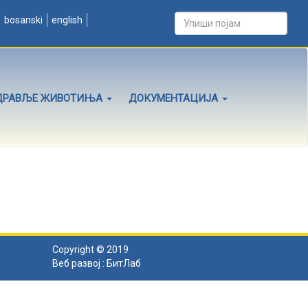
bosanski
english
ДРАВЉЕ ЖИВОТИЊА
ДОКУМЕНТАЦИЈА
Copyright © 2019
Веб развој :
БитЛаб