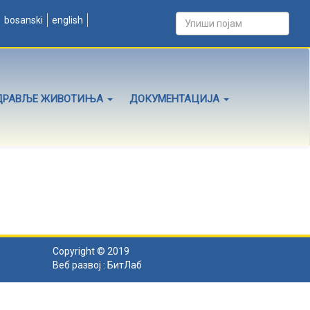
bosanski
english
ДРАВЉЕ ЖИВОТИЊА
ДОКУМЕНТАЦИЈА
Copyright © 2019
Веб развој :
БитЛаб