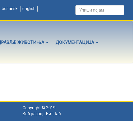
bosanski
english
ДРАВЉЕ ЖИВОТИЊА
ДОКУМЕНТАЦИЈА
Copyright © 2019
Веб развој :
БитЛаб