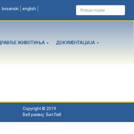
bosanski
english
ДРАВЉЕ ЖИВОТИЊА
ДОКУМЕНТАЦИЈА
Copyright © 2019
Веб развој :
БитЛаб