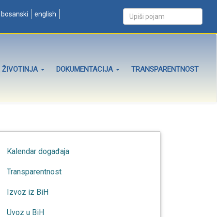
bosanski
english
 ŽIVOTINJA
DOKUMENTACIJA
TRANSPARENTNOST
Kalendar događaja
Transparentnost
Izvoz iz BiH
Uvoz u BiH