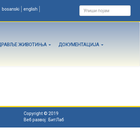
bosanski
english
ДРАВЉЕ ЖИВОТИЊА
ДОКУМЕНТАЦИЈА
Copyright © 2019
Веб развој :
БитЛаб