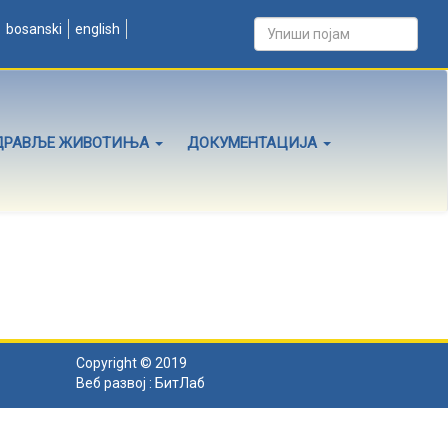
bosanski
english
ДРАВЉЕ ЖИВОТИЊА
ДОКУМЕНТАЦИЈА
Copyright © 2019
Веб развој :
БитЛаб