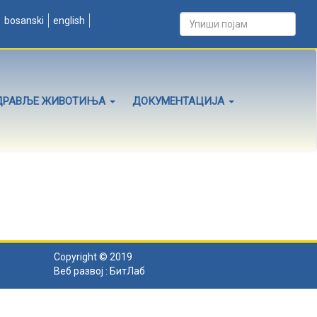
bosanski
english
ДРАВЉЕ ЖИВОТИЊА
ДОКУМЕНТАЦИЈА
Copyright © 2019
Веб развој :
БитЛаб