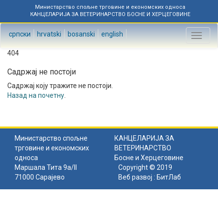
Министарство спољне трговине и економских односа
КАНЦЕЛАРИЈА ЗА ВЕТЕРИНАРСТВО БОСНЕ И ХЕРЦЕГОВИНЕ
српски
hrvatski
bosanski
english
Toggl
naviga
404
Садржај не постоји
Садржај коју тражите не постоји.
Назад на почетну
.
Министарство спољне
КАНЦЕЛАРИЈА ЗА
трговине и економских
ВЕТЕРИНАРСТВО
односа
Босне и Херцеговине
Маршала Тита 9а/II
Copyright © 2019
71000 Сарајево
Веб развој :
БитЛаб