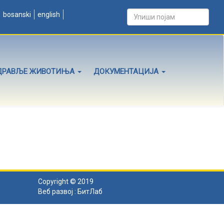
bosanski
english
ДРАВЉЕ ЖИВОТИЊА
ДОКУМЕНТАЦИЈА
Copyright © 2019
Веб развој :
БитЛаб