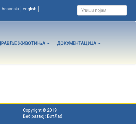
bosanski
english
ДРАВЉЕ ЖИВОТИЊА
ДОКУМЕНТАЦИЈА
Copyright © 2019
Веб развој :
БитЛаб