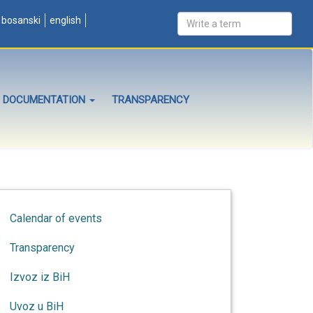
bosanski
english
DOCUMENTATION
TRANSPARENCY
Calendar of events
Transparency
Izvoz iz BiH
Uvoz u BiH