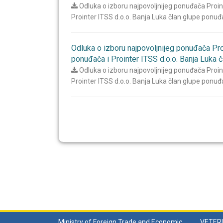
Odluka o izboru najpovoljnijeg ponuđača Proin
Prointer ITSS d.o.o. Banja Luka član glupe ponu
Odluka o izboru najpovoljnijeg ponuđača Pro
ponuđača i Prointer ITSS d.o.o. Banja Luka 
Odluka o izboru najpovoljnijeg ponuđača Proin
Prointer ITSS d.o.o. Banja Luka član glupe ponu
Ministry of Foreign Trade and Economic
VETERI