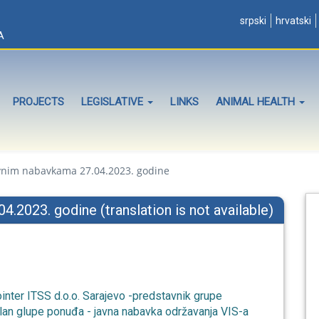
srpski
hrvatski
A
PROJECTS
LEGISLATIVE
LINKS
ANIMAL HEALTH
avnim nabavkama 27.04.2023. godine
.2023. godine (translation is not available)
inter ITSS d.o.o. Sarajevo -predstavnik grupe
član glupe ponuđa - javna nabavka održavanja VIS-a