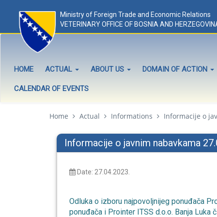
Ministry of Foreign Trade and Economic Relations
VETERINARY OFFICE OF BOSNIA AND HERZEGOVIN
HOME
ACTUAL
ABOUT US
DOMAIN OF ACTION
CALENDAR OF EVENTS
Home
Actual
Informations
Informacije o j
Informacije o javnim nabavkama 27.04
Date: 27.04.2023.
Odluka o izboru najpovoljnijeg ponuđača Pro
ponuđača i Prointer ITSS d.o.o. Banja Luka 