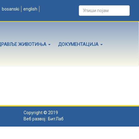
bosanski
english
ДРАВЉЕ ЖИВОТИЊА
ДОКУМЕНТАЦИЈА
Copyright © 2019
Веб развој :
БитЛаб