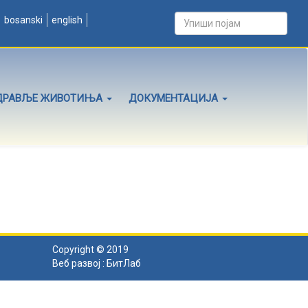
bosanski
english
ДРАВЉЕ ЖИВОТИЊА
ДОКУМЕНТАЦИЈА
Copyright © 2019
Веб развој :
БитЛаб