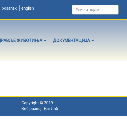
bosanski
english
ДРАВЉЕ ЖИВОТИЊА
ДОКУМЕНТАЦИЈА
Copyright © 2019
Веб развој :
БитЛаб