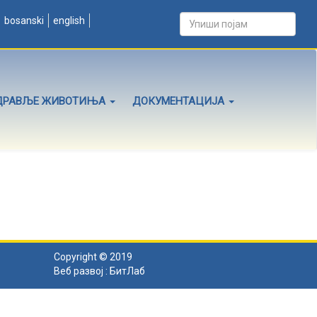
bosanski
english
ДРАВЉЕ ЖИВОТИЊА
ДОКУМЕНТАЦИЈА
Copyright © 2019
Веб развој :
БитЛаб