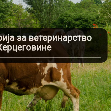
ија за ветеринарство
Херцеговине