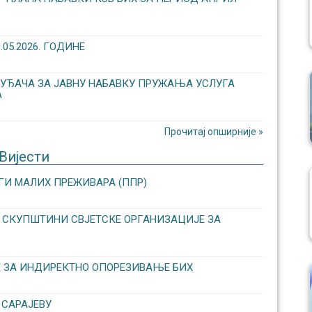
5.2026. ГОДИНЕ
УЂАЧА ЗА ЈАВНУ НАБАВКУ ПРУЖАЊА УСЛУГА
А
Прочитај опширније »
Вијести
ГИ МАЛИХ ПРЕЖИВАРА (ППР)
ОЈ СКУПШТИНИ СВЈЕТСКЕ ОРГАНИЗАЦИЈЕ ЗА
Е ЗА ИНДИРЕКТНО ОПОРЕЗИВАЊЕ БИХ
 САРАЈЕВУ