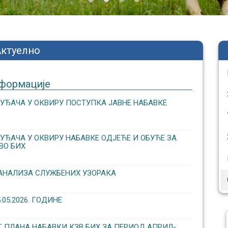
Актуелно
формације
УЂАЧА У ОКВИРУ ПОСТУПКА ЈАВНЕ НАБАВКЕ
ЂАЧА У ОКВИРУ НАБАВКЕ ОДЈЕЋЕ И ОБУЋЕ ЗА
ВО БИХ
АНАЛИЗА СЛУЖБЕНИХ УЗОРАКА
5.2026. ГОДИНЕ
 ПЛАНА НАБАВКИ КЗВ БИХ ЗА ПЕРИОД АПРИЛ-