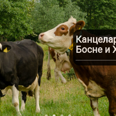
Канцелар
Босне и 