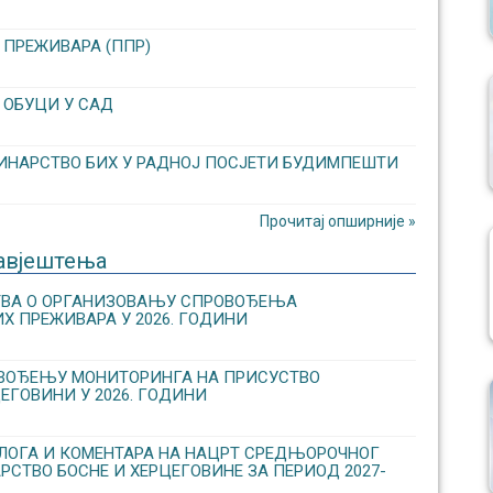
 ПРЕЖИВАРА (ППР)
 ОБУЦИ У САД
ИНАРСТВО БИХ У РАДНОЈ ПОСЈЕТИ БУДИМПЕШТИ
Прочитај опширније »
авјештења
СТВА О ОРГАНИЗОВАЊУ CПРОВОЂЕЊА
Х ПРЕЖИВАРА У 2026. ГОДИНИ
ОВОЂЕЊУ МОНИТОРИНГА НА ПРИСУСТВО
ЕГОВИНИ У 2026. ГОДИНИ
ЛОГА И КОМЕНТАРА НА НАЦРТ СРЕДЊОРОЧНОГ
РСТВО БОСНЕ И ХЕРЦЕГОВИНЕ ЗА ПЕРИОД 2027-