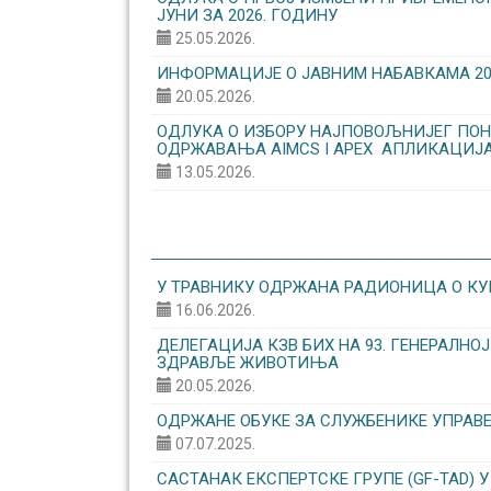
ЈУНИ ЗА 2026. ГОДИНУ
25.05.2026.
ИНФОРМАЦИЈЕ О ЈАВНИМ НАБАВКАМА 20.0
20.05.2026.
ОДЛУКА О ИЗБОРУ НАЈПОВОЉНИЈЕГ ПОН
ОДРЖАВАЊА AIMCS I APEX АПЛИКАЦИЈ
13.05.2026.
У ТРАВНИКУ ОДРЖАНА РАДИОНИЦА О КУ
16.06.2026.
ДЕЛЕГАЦИЈА КЗВ БИХ НА 93. ГЕНЕРАЛН
ЗДРАВЉЕ ЖИВОТИЊА
20.05.2026.
ОДРЖАНЕ ОБУКЕ ЗА СЛУЖБЕНИКЕ УПРАВ
07.07.2025.
САСТАНАК ЕКСПЕРТСКЕ ГРУПЕ (GF-TAD) У