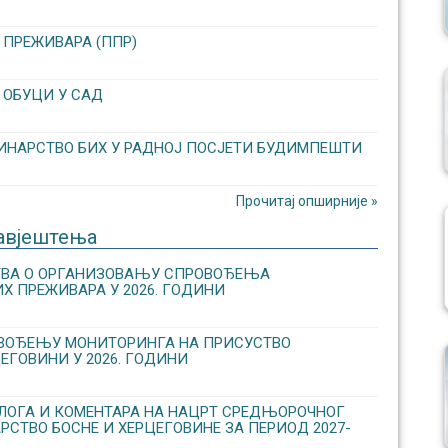
 ПРЕЖИВАРА (ППР)
 ОБУЦИ У САД
ИНАРСТВО БИХ У РАДНОЈ ПОСЈЕТИ БУДИМПЕШТИ
Прочитај опширније »
авјештења
СТВА О ОРГАНИЗОВАЊУ CПРОВОЂЕЊА
Х ПРЕЖИВАРА У 2026. ГОДИНИ
ОВОЂЕЊУ МОНИТОРИНГА НА ПРИСУСТВО
ЕГОВИНИ У 2026. ГОДИНИ
ЛОГА И КОМЕНТАРА НА НАЦРТ СРЕДЊОРОЧНОГ
РСТВО БОСНЕ И ХЕРЦЕГОВИНЕ ЗА ПЕРИОД 2027-