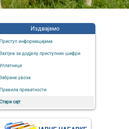
Издвајамо
Приступ информaцијaмa
Захтјев за додјелу приступних шифри
Уплатнице
Забране увоза
Правила приватности
Стари сајт