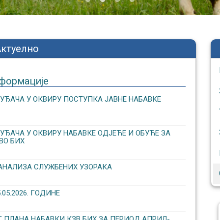
Актуелно
формације
УЂАЧА У ОКВИРУ ПОСТУПКА ЈАВНЕ НАБАВКЕ
ЂАЧА У ОКВИРУ НАБАВКЕ ОДЈЕЋЕ И ОБУЋЕ ЗА
ВО БИХ
АНАЛИЗА СЛУЖБЕНИХ УЗОРАКА
5.2026. ГОДИНЕ
 ПЛАНА НАБАВКИ КЗВ БИХ ЗА ПЕРИОД АПРИЛ-