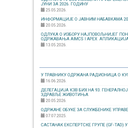
ЈУНИ ЗА 2026. ГОДИНУ
25.05.2026.
ИНФОРМАЦИЈЕ О ЈАВНИМ НАБАВКАМА 20.0
20.05.2026.
ОДЛУКА О ИЗБОРУ НАЈПОВОЉНИЈЕГ ПОН
ОДРЖАВАЊА AIMCS I APEX АПЛИКАЦИЈ
13.05.2026.
У ТРАВНИКУ ОДРЖАНА РАДИОНИЦА О КУ
16.06.2026.
ДЕЛЕГАЦИЈА КЗВ БИХ НА 93. ГЕНЕРАЛН
ЗДРАВЉЕ ЖИВОТИЊА
20.05.2026.
ОДРЖАНЕ ОБУКЕ ЗА СЛУЖБЕНИКЕ УПРАВ
07.07.2025.
САСТАНАК ЕКСПЕРТСКЕ ГРУПЕ (GF-TAD) У