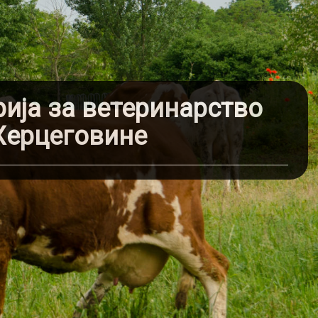
ија за ветеринарство
Херцеговине