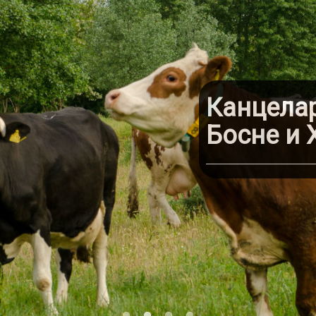
Канцелар
Босне и 