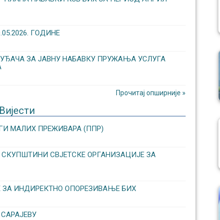
5.2026. ГОДИНЕ
УЂАЧА ЗА ЈАВНУ НАБАВКУ ПРУЖАЊА УСЛУГА
А
Прочитај опширније »
Вијести
ГИ МАЛИХ ПРЕЖИВАРА (ППР)
ОЈ СКУПШТИНИ СВЈЕТСКЕ ОРГАНИЗАЦИЈЕ ЗА
Е ЗА ИНДИРЕКТНО ОПОРЕЗИВАЊЕ БИХ
 САРАЈЕВУ