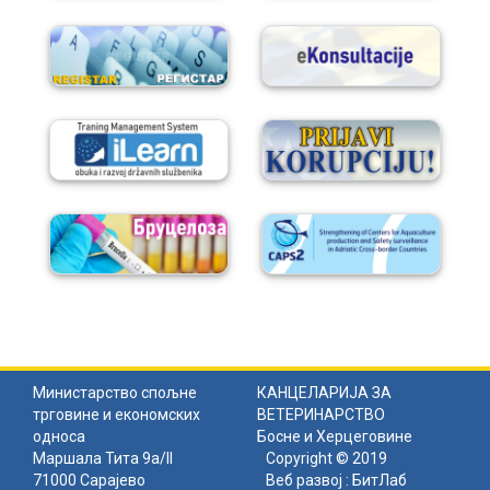
Министарство спољне
КАНЦЕЛАРИЈА ЗА
трговине и економских
ВЕТЕРИНАРСТВО
односа
Босне и Херцеговине
Маршала Тита 9а/II
Copyright © 2019
71000 Сарајево
Веб развој :
БитЛаб