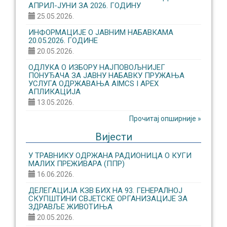
АПРИЛ-ЈУНИ ЗА 2026. ГОДИНУ
25.05.2026.
ИНФОРМАЦИЈЕ О ЈАВНИМ НАБАВКАМА
20.05.2026. ГОДИНЕ
20.05.2026.
ОДЛУКА О ИЗБОРУ НАЈПОВОЉНИЈЕГ
ПОНУЂАЧА ЗА ЈАВНУ НАБАВКУ ПРУЖАЊА
УСЛУГА ОДРЖАВАЊА AIMCS I APEX
АПЛИКАЦИЈА
13.05.2026.
Прочитај опширније »
Вијести
У ТРАВНИКУ ОДРЖАНА РАДИОНИЦА О КУГИ
МАЛИХ ПРЕЖИВАРА (ППР)
16.06.2026.
ДЕЛЕГАЦИЈА КЗВ БИХ НА 93. ГЕНЕРАЛНОЈ
СКУПШТИНИ СВЈЕТСКЕ ОРГАНИЗАЦИЈЕ ЗА
ЗДРАВЉЕ ЖИВОТИЊА
20.05.2026.