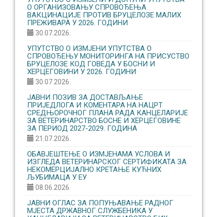
О ОРГАНИЗОВАЊУ CПРОВОЂЕЊА
ВАКЦИНАЦИЈЕ ПРОТИВ БРУЦЕЛОЗЕ МАЛИХ
ПРЕЖИВАРА У 2026. ГОДИНИ
30.07.2026.
УПУТСТВО О ИЗМЈЕНИ УПУТСТВА О
СПРОВОЂЕЊУ МОНИТОРИНГА НА ПРИСУСТВО
БРУЦЕЛОЗЕ КОД ГОВЕДА У БОСНИ И
ХЕРЦЕГОВИНИ У 2026. ГОДИНИ
30.07.2026.
ЈАВНИ ПОЗИВ ЗА ДОСТАВЉАЊЕ
ПРИЈЕДЛОГА И КОМЕНТАРА НА НАЦРТ
СРЕДЊОРОЧНОГ ПЛАНА РАДА КАНЦЕЛАРИЈЕ
ЗА ВЕТЕРИНАРСТВО БОСНЕ И ХЕРЦЕГОВИНЕ
ЗА ПЕРИОД 2027-2029. ГОДИНА
21.07.2026.
ОБАВЈЕШТЕЊЕ О ИЗМЈЕНАМА УСЛОВА И
ИЗГЛЕДА ВЕТЕРИНАРСКОГ СЕРТИФИКАТА ЗА
НЕКОМЕРЦИЈАЛНО КРЕТАЊЕ КУЋНИХ
ЉУБИМАЦА У ЕУ
08.06.2026.
ЈАВНИ ОГЛАС ЗА ПОПУЊАВАЊЕ РАДНОГ
МЈЕСТА ДРЖАВНОГ СЛУЖБЕНИКА У