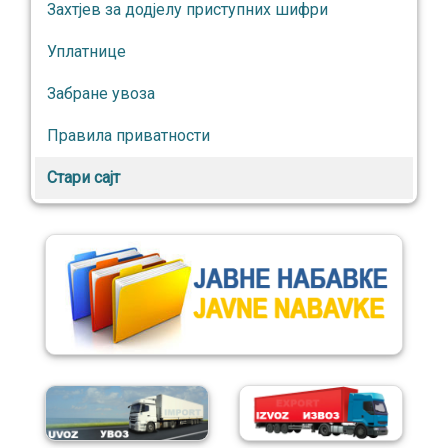
Захтјев за додјелу приступних шифри
Уплатнице
Забране увоза
Правила приватности
Стари сајт