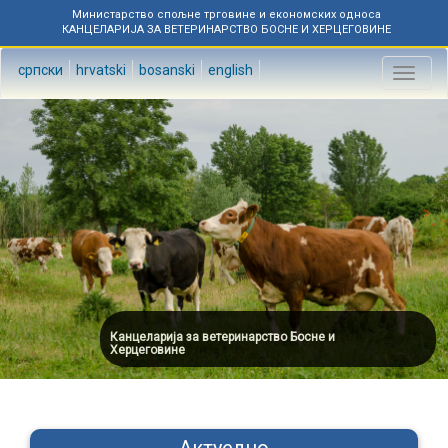
Министарство спољне трговине и економских односа
КАНЦЕЛАРИЈА ЗА ВЕТЕРИНАРСТВО БОСНЕ И ХЕРЦЕГОВИНЕ
српски
hrvatski
bosanski
english
Toggl
naviga
Канцеларија за ветеринарство Босне и
Херцеговине